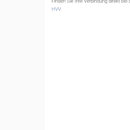
Finden Sie Ihre Verbindung direkt bei 
HVV
.