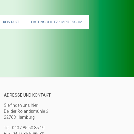
KONTAKT
DATENSCHUTZ / IMPRESSUM
ADRESSE UND KONTAKT
Sie finden uns hier:
Bei der Rolandsmühle 6
22763 Hamburg
Tel.: 040 / 85 50 85 19
Fax: 040 / 85 5085 39